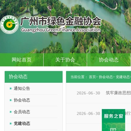
网站首页
关于协会
协会动态
协会动态
当前位置：
首页
>
协会动态>
党建动态
通知公告
2026-06-30
协会动态
会员动态
2026-06-30
广州市金融行
党建动态